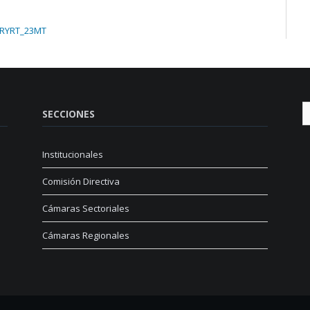
NRYRT_23MT
SECCIONES
Institucionales
Comisión Directiva
Cámaras Sectoriales
Cámaras Regionales