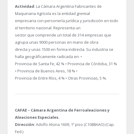
Actividad
: La Cámara Argentina Fabricantes de
Maquinaria Agrícola es la entidad gremial
empresaria con personería jurídica y jurisdicción en todo
el territorio nacional. Representa un
sector que comprende un total de 314 empresas que
agrupa unas 9000 personas en mano de obra
directa y unas 1500 en forma indirecta. Su industria se
halla geográficamente radicada en: •
Provincia de Santa Fe, 42 % • Provincia de Córdoba, 31 %
• Provincia de Buenos Aires, 18 % •
Provincia de Entre Ríos, 4 % • Otras Provincias, 5 %.
CAFAE – Cámara Argentina de Ferroaleaciones y
Aleaciones Especiales.
Dirección
: Adolfo Alsina 1609, 1º piso (C1088AAO) (Cap.
Fed.)