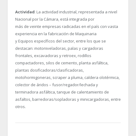
Actividad
: La actividad industrial, representada a nivel
Nacional por la Cámara, está integrada por
más de veinte empresas radicadas en el país con vasta
experiencia en la fabricación de Maquinaria
y Equipos específicos del sector, entre los que se
destacan: motoniveladoras, palas y cargadoras
frontales, excavadoras y retroex, rodillos
compactadores, silos de cemento, planta asfáltica,
plantas dosificadoras/clasificadoras,
motohormigoneras, scraper a pluma, caldera olotérmica,
colector de áridos – fusor/regador/lechada y
terminadora asfáltica, tanque de calentamiento de
asfaltos, barredoras/sopladoras y minicargadoras, entre
otros.