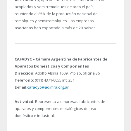
acoplados y semirremolques de todo el país,
reuniendo al 85% de la producción nacional de
remolques y semirremolques. Las empresas
asociadas han exportado a más de 20 países.
CAFADYC – Cámara Argentina de Fabricantes de
Aparatos Domésticos y Componentes
Dirección
: Adolfo Alsina 1609, 7º piso, oficina 36
Teléfono
: (011) 4371-0055 int. 251
E-mail
:
cafadyc@adimra.org.ar
Actividad
: Representa a empresas fabricantes de
aparatos y componentes metalúrgicos de uso
doméstico e industrial.