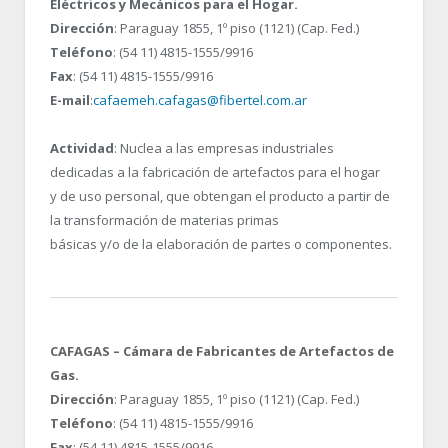
Eléctricos y Mecánicos para el Hogar.
Dirección
: Paraguay 1855, 1º piso (1121) (Cap. Fed.)
Teléfono
: (54 11) 4815-1555/9916
Fax
: (54 11) 4815-1555/9916
E-mail
:
cafaemeh.cafagas@fibertel.com.ar
Actividad
: Nuclea a las empresas industriales
dedicadas a la fabricación de artefactos para el hogar
y de uso personal, que obtengan el producto a partir de
la transformación de materias primas
básicas y/o de la elaboración de partes o componentes.
CAFAGAS – Cámara de Fabricantes de Artefactos de
Gas.
Dirección
: Paraguay 1855, 1º piso (1121) (Cap. Fed.)
Teléfono
: (54 11) 4815-1555/9916
Fax
: (54 11) 4815-1555/9916