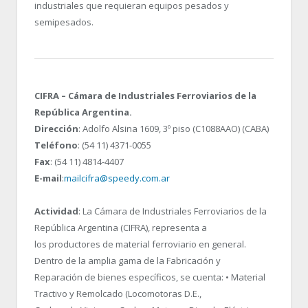
industriales que requieran equipos pesados y
semipesados.
CIFRA – Cámara de Industriales Ferroviarios de la
República Argentina.
Dirección
: Adolfo Alsina 1609, 3º piso (C1088AAO) (CABA)
Teléfono
: (54 11) 4371-0055
Fax
: (54 11) 4814-4407
E-mail
:
mailcifra@speedy.com.ar
Actividad
: La Cámara de Industriales Ferroviarios de la
República Argentina (CIFRA), representa a
los productores de material ferroviario en general.
Dentro de la amplia gama de la Fabricación y
Reparación de bienes específicos, se cuenta: • Material
Tractivo y Remolcado (Locomotoras D.E.,