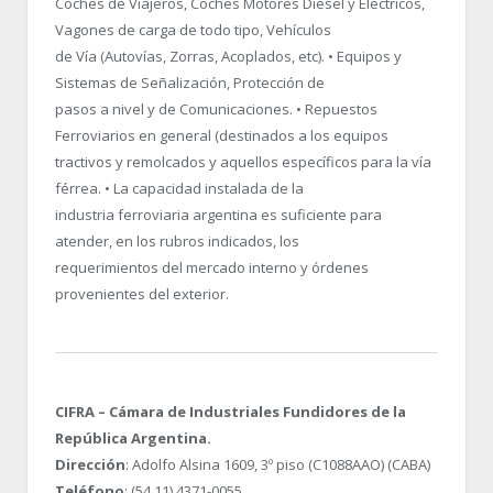
Coches de Viajeros, Coches Motores Diesel y Eléctricos,
Vagones de carga de todo tipo, Vehículos
de Vía (Autovías, Zorras, Acoplados, etc). • Equipos y
Sistemas de Señalización, Protección de
pasos a nivel y de Comunicaciones. • Repuestos
Ferroviarios en general (destinados a los equipos
tractivos y remolcados y aquellos específicos para la vía
férrea. • La capacidad instalada de la
industria ferroviaria argentina es suficiente para
atender, en los rubros indicados, los
requerimientos del mercado interno y órdenes
provenientes del exterior.
CIFRA – Cámara de Industriales Fundidores de la
República Argentina.
Dirección
: Adolfo Alsina 1609, 3º piso (C1088AAO) (CABA)
Teléfono
: (54 11) 4371-0055