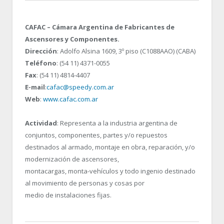
CAFAC – Cámara Argentina de Fabricantes de
Ascensores y Componentes.
Dirección
: Adolfo Alsina 1609, 3º piso (C1088AAO) (CABA)
Teléfono
: (54 11) 4371-0055
Fax
: (54 11) 4814-4407
E-mail
:
cafac@speedy.com.ar
Web
:
www.cafac.com.ar
Actividad
: Representa a la industria argentina de
conjuntos, componentes, partes y/o repuestos
destinados al armado, montaje en obra, reparación, y/o
modernización de ascensores,
montacargas, monta-vehículos y todo ingenio destinado
al movimiento de personas y cosas por
medio de instalaciones fijas.