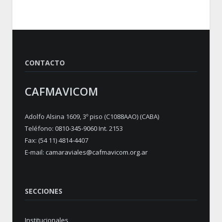
CONTACTO
CAFMAVICOM
Adolfo Alsina 1609, 3º piso (C1088AAO) (CABA)
Teléfono:
0810-345-9060
Int. 2153
Fax: (54 11) 4814-4407
E-mail:
camaraviales@cafmavicom.org.ar
SECCIONES
Institucionales