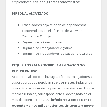
empleadores, con las siguientes características:
PERSONAL ALCANZADO:
Trabajadores bajo relación de dependencia
comprendidos en el Régimen de la Ley de
Contrato de Trabajo
Régimen de la Construcción
Régimen de Trabajadores Agrarios
Régimen de Trabajadores de Casas Particulares
REQUISITOS PARA PERCIBIR LA ASIGNACIÓN NO
REMUNERATIVA:
Accederán al cobro de la Asignación, los trabajadores y
trabajadoras que perciban
sueldos netos
, incluyendo
conceptos remunerativos y no remunerativos excluido el
medio aguinaldo, correspondiente al devengado en el
mes de diciembre de 2022,
inferiores a pesos ciento
ochenta y cinco mil ochocientos cincuenta y nueve