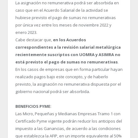
La asignación no remunerativa podrá ser absorbida en
caso que en el Acuerdo Salarial de la actividad se
hubiese previsto el pago de sumas no remunerativas
por única vez entre los meses de noviembre 2022 y
enero 2023.
Cabe destacar que,
en los Acuerdos
correspondientes a la revisión salarial metalúrgica
recientemente suscriptos con UOMRA y ASIMRA no
está previsto el pago de sumas no remunerativas
.
En los casos de empresas que en forma particular hayan
realizado pagos bajo este concepto, y de haberlo
previsto, la asignación no remunerativa dispuesta por el
gobierno nacional podrá ser absorbida.
BENEFICIOS PYME:
Las Micro, Pequeñas y Medianas Empresas Tramo 1 con
Certificado Pyme vigente podrán reducir los anticipos del
impuesto a las Ganancias, de acuerdo a las condiciones
que establezca la AFIP, en un importe equivalente al 50%