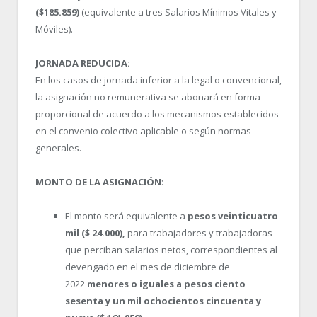
($185.859)
(equivalente a tres Salarios Mínimos Vitales y
Móviles).
JORNADA REDUCIDA:
En los casos de jornada inferior a la legal o convencional,
la asignación no remunerativa se abonará en forma
proporcional de acuerdo a los mecanismos establecidos
en el convenio colectivo aplicable o según normas
generales.
MONTO DE LA ASIGNACIÓN
:
El monto será equivalente a
pesos veinticuatro
mil ($ 24.000),
para trabajadores y trabajadoras
que perciban salarios netos, correspondientes al
devengado en el mes de diciembre de
2022
menores o iguales a pesos ciento
sesenta y un mil ochocientos cincuenta y