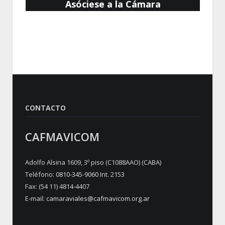
Asóciese a la Cámara
CONTACTO
CAFMAVICOM
Adolfo Alsina 1609, 3º piso (C1088AAO) (CABA)
Teléfono:
0810-345-9060
Int. 2153
Fax: (54 11) 4814-4407
E-mail:
camaraviales@cafmavicom.org.ar