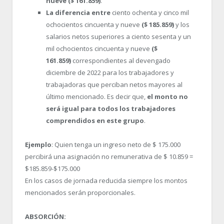
nueve ($ 161.859)
.
La diferencia entre
ciento ochenta y cinco mil
ochocientos cincuenta y nueve
($ 185.859)
y los
salarios netos superiores a ciento sesenta y un
mil ochocientos cincuenta y nueve
($
161.859)
correspondientes al devengado
diciembre de 2022 para los trabajadores y
trabajadoras que perciban netos mayores al
último mencionado. Es decir que,
el monto no
será igual para todos los trabajadores
comprendidos en este grupo
.
Ejemplo
: Quien tenga un ingreso neto de $ 175.000
percibirá una asignación no remunerativa de $ 10.859 =
$185.859-$175.000
En los casos de jornada reducida siempre los montos
mencionados serán proporcionales.
ABSORCIÓN: