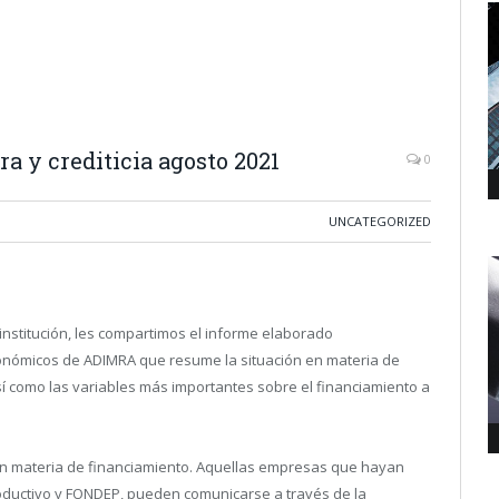
a y crediticia agosto 2021
0
UNCATEGORIZED
 institución, les compartimos el informe elaborado
onómicos de ADIMRA que resume la situación en materia de
sí como las variables más importantes sobre el financiamiento a
n materia de financiamiento. Aquellas empresas que hayan
Productivo y FONDEP, pueden comunicarse a través de la