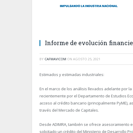
Informe de evolución financier
BY
CAFMAVICOM
ON
AGOSTO 25, 2021
Estimados y estimadas industriales:
En el marco de los análisis llevados adelante por la
recientemente por el Departamento de Estudios Ec
acceso al crédito bancario (principalmente PyME), a
través del Mercado de Capitales.
Desde ADIMRA, también se ofrece asesoramiento e
solicitado un crédito del Ministerio de Desarrollo 