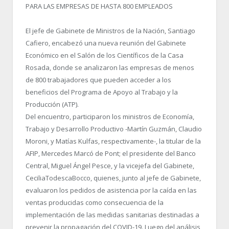
PARA LAS EMPRESAS DE HASTA 800 EMPLEADOS
El jefe de Gabinete de Ministros de la Nación, ​Santiago
Cafiero​, encabezó una nueva reunión del Gabinete
Económico en el Salón de los Científicos de la Casa
Rosada, donde se analizaron las empresas de menos
de 800 trabajadores que pueden acceder a los
beneficios del Programa de Apoyo al Trabajo y la
Producción (ATP).
Del encuentro, participaron los ministros de Economía,
Trabajo y Desarrollo Productivo -​Martín Guzmán, Claudio
Moroni, y Matías Kulfas​, respectivamente-, la titular de la
AFIP, Mercedes Marcó de Pont​; el presidente del Banco
Central, Miguel Ángel Pesce​, y la vicejefa del Gabinete,​
CeciliaTodescaBocco​, quienes, junto al jefe de Gabinete,
evaluaron los pedidos de asistencia por la caída en las
ventas producidas como consecuencia de la
implementación de las medidas sanitarias destinadas a
prevenir la propagación del COVID-19. Luego del análisis