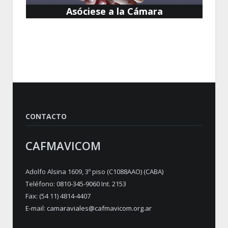
Asóciese a la Cámara
CONTACTO
CAFMAVICOM
Adolfo Alsina 1609, 3º piso (C1088AAO) (CABA)
Teléfono:
0810-345-9060
Int. 2153
Fax: (54 11) 4814-4407
E-mail:
camaraviales@cafmavicom.org.ar