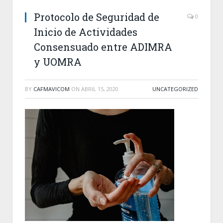
Protocolo de Seguridad de
0
Inicio de Actividades
Consensuado entre ADIMRA
y UOMRA
BY
CAFMAVICOM
ON
ABRIL 15, 2020
UNCATEGORIZED