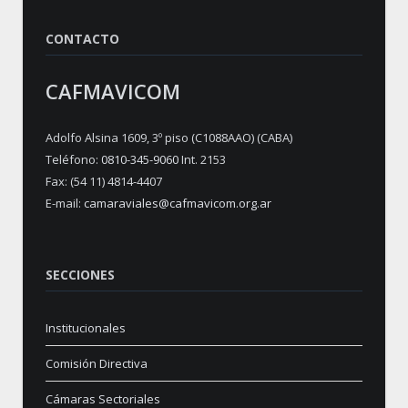
CONTACTO
CAFMAVICOM
Adolfo Alsina 1609, 3º piso (C1088AAO) (CABA)
Teléfono:
0810-345-9060
Int. 2153
Fax: (54 11) 4814-4407
E-mail:
camaraviales@cafmavicom.org.ar
SECCIONES
Institucionales
Comisión Directiva
Cámaras Sectoriales