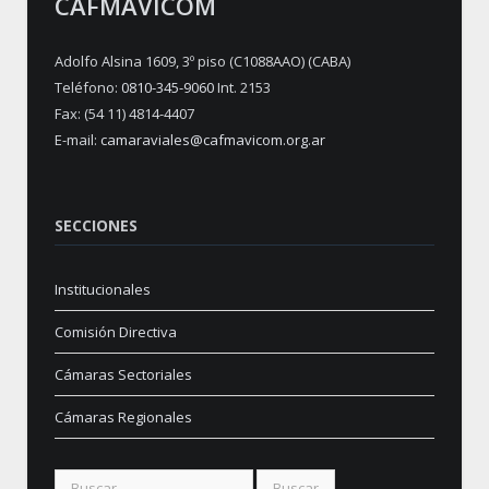
CAFMAVICOM
Adolfo Alsina 1609, 3º piso (C1088AAO) (CABA)
Teléfono:
0810-345-9060
Int. 2153
Fax: (54 11) 4814-4407
E-mail:
camaraviales@cafmavicom.org.ar
SECCIONES
Institucionales
Comisión Directiva
Cámaras Sectoriales
Cámaras Regionales