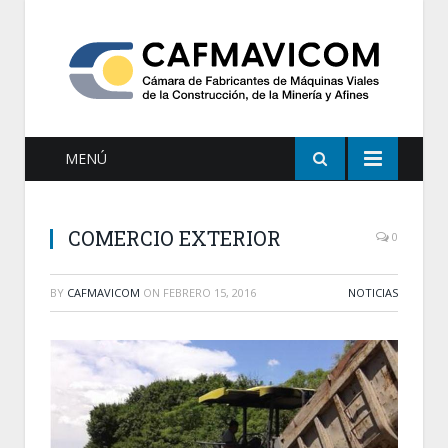
MENÚ
COMERCIO EXTERIOR
0
BY
CAFMAVICOM
ON
FEBRERO 15, 2016
NOTICIAS