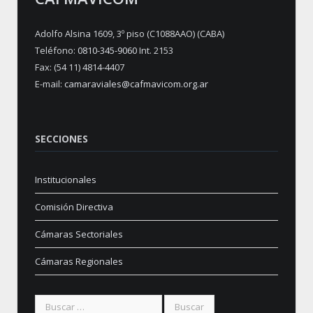
Adolfo Alsina 1609, 3º piso (C1088AAO) (CABA)
Teléfono:
0810-345-9060
Int. 2153
Fax: (54 11) 4814-4407
E-mail:
camaraviales@cafmavicom.org.ar
SECCIONES
Institucionales
Comisión Directiva
Cámaras Sectoriales
Cámaras Regionales