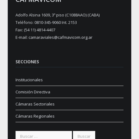
Adolfo Alsina 1609, 3º piso (C1088AAO) (CABA)
Teléfono:
0810-345-9060
Int. 2153
Fax: (54 11) 4814-4407
E-mail:
camaraviales@cafmavicom.org.ar
SECCIONES
Institucionales
Comisión Directiva
Cámaras Sectoriales
Cámaras Regionales