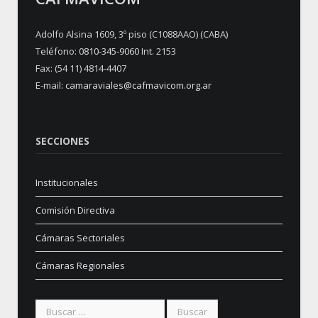
Adolfo Alsina 1609, 3º piso (C1088AAO) (CABA)
Teléfono:
0810-345-9060
Int. 2153
Fax: (54 11) 4814-4407
E-mail:
camaraviales@cafmavicom.org.ar
SECCIONES
Institucionales
Comisión Directiva
Cámaras Sectoriales
Cámaras Regionales