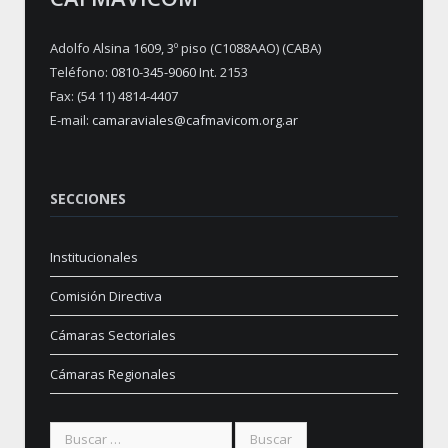
Adolfo Alsina 1609, 3º piso (C1088AAO) (CABA)
Teléfono:
0810-345-9060
Int. 2153
Fax: (54 11) 4814-4407
E-mail:
camaraviales@cafmavicom.org.ar
SECCIONES
Institucionales
Comisión Directiva
Cámaras Sectoriales
Cámaras Regionales