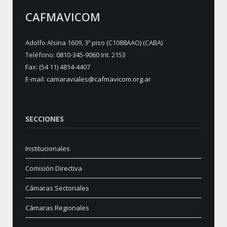
CAFMAVICOM
Adolfo Alsina 1609, 3º piso (C1088AAO) (CABA)
Teléfono:
0810-345-9060
Int. 2153
Fax: (54 11) 4814-4407
E-mail:
camaraviales@cafmavicom.org.ar
SECCIONES
Institucionales
Comisión Directiva
Cámaras Sectoriales
Cámaras Regionales