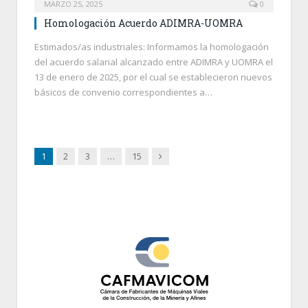
MARZO 25, 2025
0
Homologación Acuerdo ADIMRA-UOMRA
Estimados/as industriales: Informamos la homologación
del acuerdo salarial alcanzado entre ADIMRA y UOMRA el
13 de enero de 2025, por el cual se establecieron nuevos
básicos de convenio correspondientes a…
Next
1
2
3
…
15