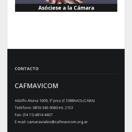
Asóciese a la Cámara
CONTACTO
CAFMAVICOM
Adolfo Alsina 1609, 3º piso (C1088AAO) (CABA)
Teléfono:
0810-345-9060
Int. 2153
Fax: (54 11) 4814-4407
E-mail:
camaraviales@cafmavicom.org.ar