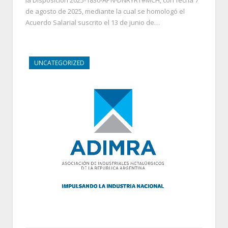
la Disposición 2025-1830-APN-DNRYRT#MCH, con fecha 7
de agosto de 2025, mediante la cual se homologó el
Acuerdo Salarial suscrito el 13 de junio de…
UNCATEGORIZED