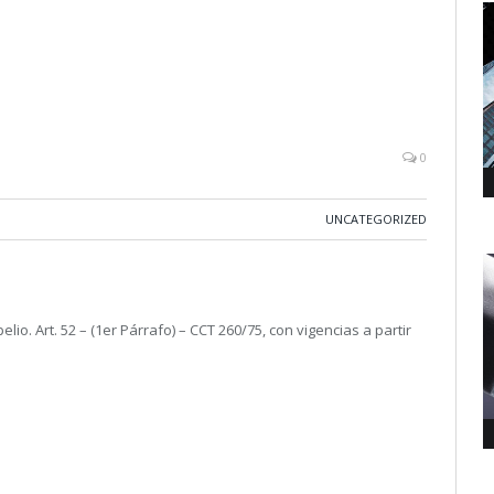
0
UNCATEGORIZED
lio. Art. 52 – (1er Párrafo) – CCT 260/75, con vigencias a partir