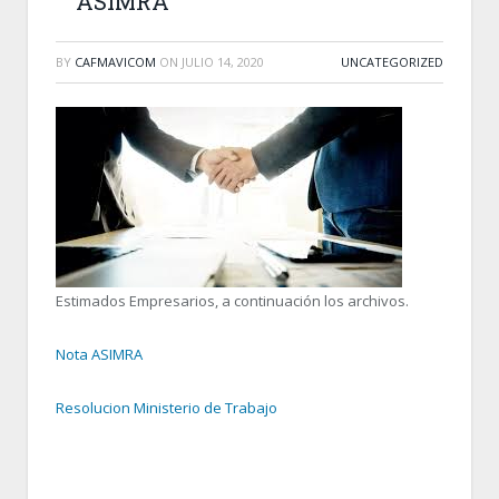
ASIMRA
BY
CAFMAVICOM
ON
JULIO 14, 2020
UNCATEGORIZED
Estimados Empresarios, a continuación los archivos.
Nota ASIMRA
Resolucion Ministerio de Trabajo