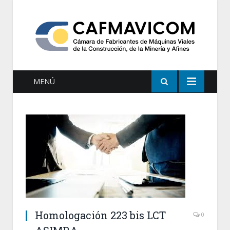
MENÚ
Homologación 223 bis LCT
0