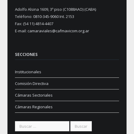
Adolfo Alsina 1609, 3º piso (C1088AAO) (CABA)
Teléfono:
0810-345-9060
Int. 2153
Fax: (54 11) 4814-4407
E-mail:
camaraviales@cafmavicom.org.ar
SECCIONES
Institucionales
Comisión Directiva
Cámaras Sectoriales
Cámaras Regionales